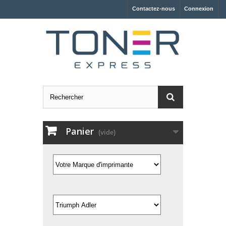
Contactez-nous
Connexion
Panier
(vide)