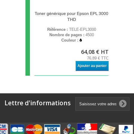
Toner générique pour Epson EPL 3000
THD
Référence :
TELE-EPL3000
Nombre de pages :
4500
Couleur :
64,08 € HT
76,89 € TTC
Ajouter au panier
Lettre d'informations