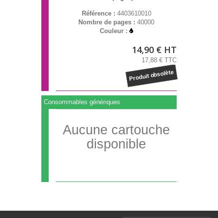
Référence :
4403610010
Nombre de pages :
40000
Couleur :
14,90 € HT
17,88 € TTC
Produit obsolète
Consommables génériques
Aucune cartouche
disponible