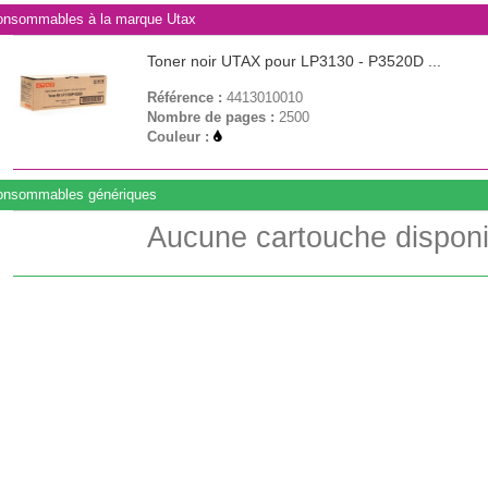
nsommables à la marque Utax
Toner noir UTAX pour LP3130 - P3520D ...
Référence :
4413010010
Nombre de pages :
2500
Couleur :
onsommables génériques
Aucune cartouche disponi