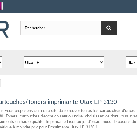
artouches/Toners imprimante Utax LP 3130
s vous proposons sur notre site de retrouver toutes les
cartouches d'encre
0. Toners, cartouches d'encre couleur ou noire, choisissez ce dont vous avez
uments en haute qualité. Imprimante laser ou jet d'encre, nous disposons d
érique à moindre prix pour l'imprimante Utax LP 3130 !