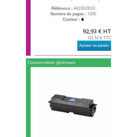
Référence :
4413510010
Nombre de pages :
7200
Couleur :
92,93 € HT
111,52 € TTC
Ajouter au panier
Consommables génériques