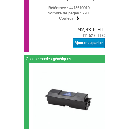
Référence :
4413510010
Nombre de pages :
7200
Couleur :
92,93 € HT
111,52 € TTC
Ajouter au panier
Consommables génériques