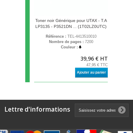
Toner noir Générique pour UTAX - T.A
LP3135 - P3521DN ... (1T02LZ0UTC)
Référence :
TEL-4413510010
Nombre de pages :
7200
Couleur :
39,96 € HT
47,95 € TTC
Ajouter au panier
Lettre d'informations