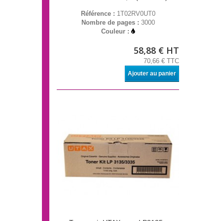
Référence :
1T02RV0UT0
Nombre de pages :
3000
Couleur :
58,88 € HT
70,66 € TTC
Ajouter au panier