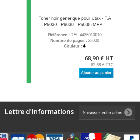
Toner noir générique pour Utax - T.A
P5030 - P6030 - P5035i MFP...
Référence :
TEL-4436010010
Nombre de pages :
25000
Couleur :
68,90 € HT
82,68 € TTC
Ajouter au panier
Lettre d'informations