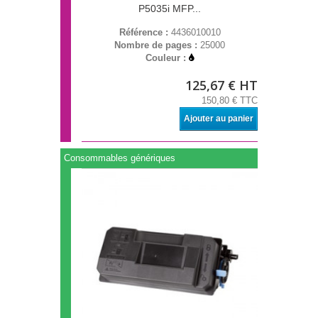
P5035i MFP...
Référence :
4436010010
Nombre de pages :
25000
Couleur :
125,67 € HT
150,80 € TTC
Ajouter au panier
Consommables génériques