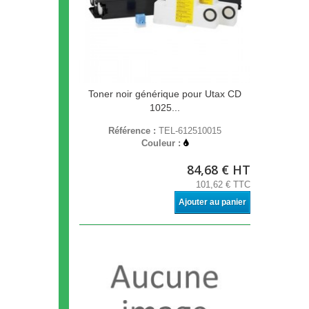
Toner noir générique pour Utax CD
1025...
Référence :
TEL-612510015
Couleur :
84,68 € HT
101,62 € TTC
Ajouter au panier