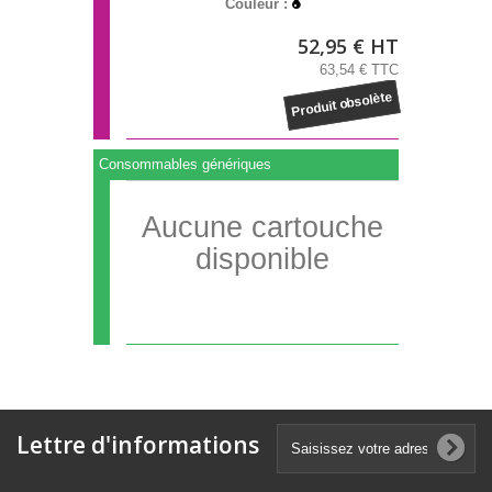
Couleur :
52,95 € HT
63,54 € TTC
Produit obsolète
Consommables génériques
Aucune cartouche
disponible
Lettre d'informations