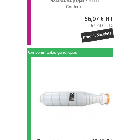
Nombre de pages :
30000
Couleur :
56,07 € HT
67,28 € TTC
Produit obsolète
Consommables génériques