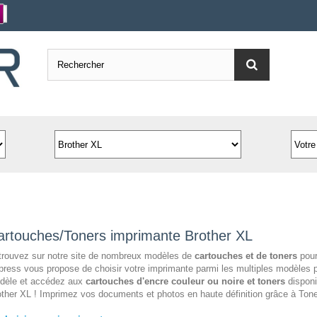
artouches/Toners imprimante Brother XL
trouvez sur notre site de nombreux modèles de
cartouches et de toners
pour
ress vous propose de choisir votre imprimante parmi les multiples modèles p
dèle et accédez aux
cartouches d'encre couleur ou noire et toners
disponi
ther XL ! Imprimez vos documents et photos en haute définition grâce à Tone