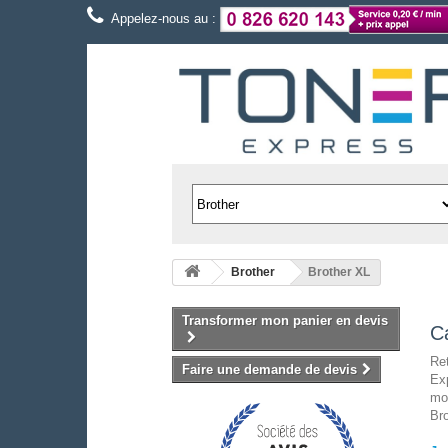
Appelez-nous au :
Brother
Brother XL
Transformer mon panier en devis
C
Re
Faire une demande de devis
Exp
mo
Bro