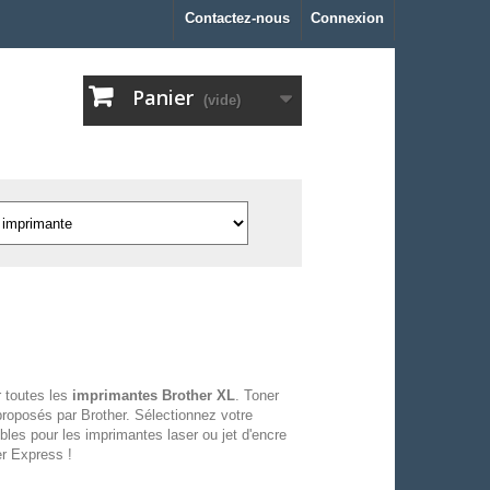
Contactez-nous
Connexion
Panier
(vide)
 toutes les
imprimantes Brother XL
. Toner
roposés par Brother. Sélectionnez votre
bles pour les imprimantes laser ou jet d'encre
r Express !