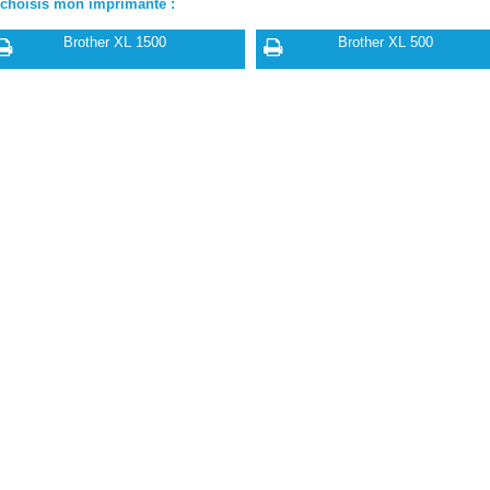
 choisis mon imprimante :
Brother XL 1500
Brother XL 500