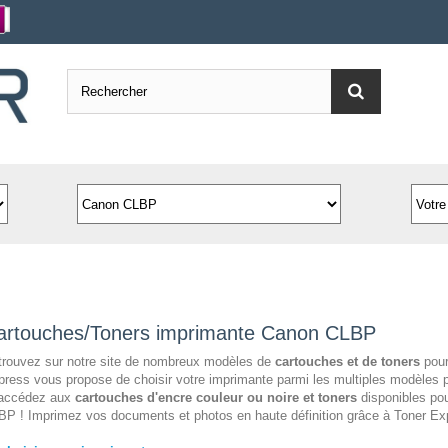
artouches/Toners imprimante Canon CLBP
trouvez sur notre site de nombreux modèles de
cartouches et de toners
pour
ress vous propose de choisir votre imprimante parmi les multiples modèles 
 accédez aux
cartouches d'encre couleur ou noire et toners
disponibles pou
P ! Imprimez vos documents et photos en haute définition grâce à Toner Ex