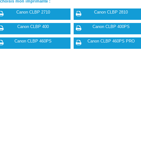
 choisis mon imprimante :
Canon CLBP 2710
Canon CLBP 2810
Canon CLBP 400
Canon CLBP 400PS
Canon CLBP 460PS
Canon CLBP 460PS PRO