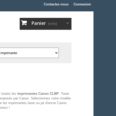
Contactez-nous
Connexion
Panier
(vide)
 toutes les
imprimantes Canon CLBP
. Toner
proposés par Canon. Sélectionnez votre modèle
r les imprimantes laser ou jet d'encre Canon
press !