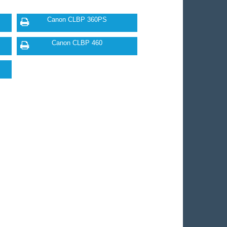
Canon CLBP 360PS
Canon CLBP 460