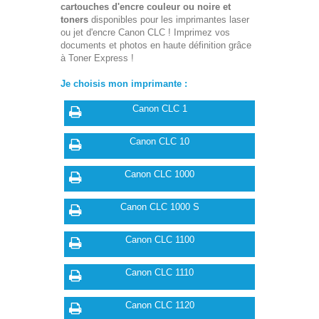
cartouches d'encre couleur ou noire et
toners
disponibles pour les imprimantes laser
ou jet d'encre Canon CLC ! Imprimez vos
documents et photos en haute définition grâce
à Toner Express !
Je choisis mon imprimante :
Canon CLC 1
Canon CLC 10
Canon CLC 1000
Canon CLC 1000 S
Canon CLC 1100
Canon CLC 1110
Canon CLC 1120