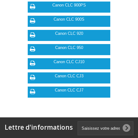
Canon CLC 900PS
Canon CLC 900S
Canon CLC 920
Canon CLC 950
Canon CLC CJ10
Canon CLC CJ3
Canon CLC CJ7
Lettre d'informations