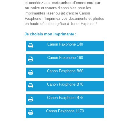
et accédez aux
cartouches d'encre couleur
ou noire et toners
disponibles pour les
imprimantes laser ou jet d'encre Canon
Faxphone ! Imprimez vos documents et photos
en haute définition grâce à Toner Express !
Je choisis mon imprimante :
Canon Faxphone 140
Canon Faxphone 160
Canon Faxphone B60
Canon Faxphone B70
Canon Faxphone B75
Canon Faxphone L170