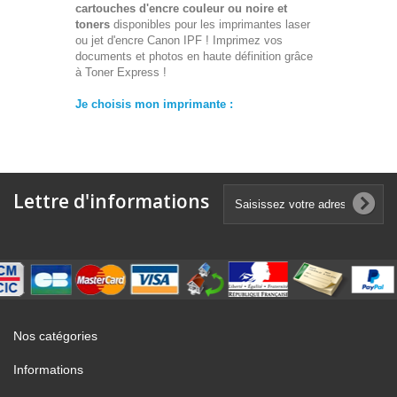
cartouches d'encre couleur ou noire et
toners
disponibles pour les imprimantes laser
ou jet d'encre Canon IPF ! Imprimez vos
documents et photos en haute définition grâce
à Toner Express !
Je choisis mon imprimante :
Lettre d'informations
Nos catégories
Informations