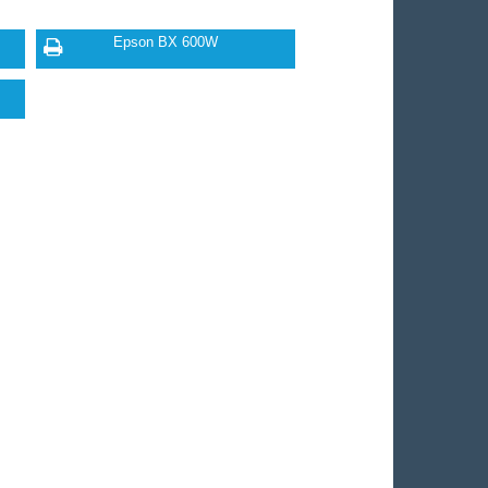
Epson BX 600W