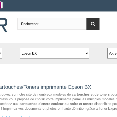
artouches/Toners imprimante Epson BX
trouvez sur notre site de nombreux modèles de
cartouches et de toners
pour
ress vous propose de choisir votre imprimante parmi les multiples modèles 
 accédez aux
cartouches d'encre couleur ou noire et toners
disponibles pou
! Imprimez vos documents et photos en haute définition grâce à Toner Expre