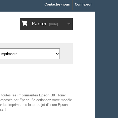
Contactez-nous
Connexion
Panier
(vide)
 toutes les
imprimantes Epson BX
. Toner
proposés par Epson. Sélectionnez votre modèle
r les imprimantes laser ou jet d'encre Epson
ss !