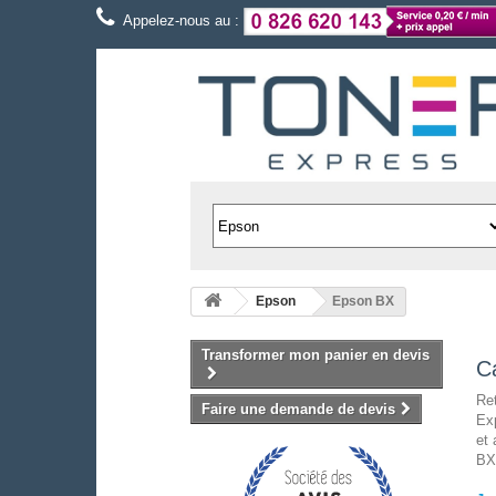
Appelez-nous au :
Epson
Epson BX
Transformer mon panier en devis
C
Re
Faire une demande de devis
Exp
et
BX 