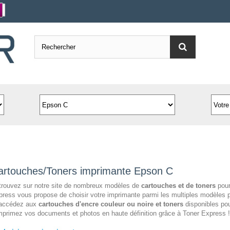
artouches/Toners imprimante Epson C
trouvez sur notre site de nombreux modèles de
cartouches et de toners
pour
ress vous propose de choisir votre imprimante parmi les multiples modèles 
 accédez aux
cartouches d'encre couleur ou noire et toners
disponibles pou
mprimez vos documents et photos en haute définition grâce à Toner Express !