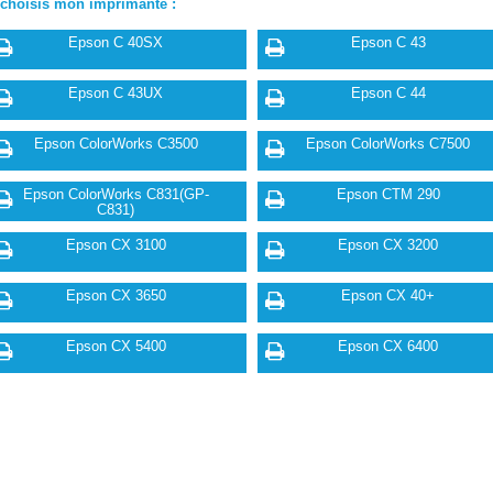
 choisis mon imprimante :
Epson C 40SX
Epson C 43
Epson C 43UX
Epson C 44
Epson ColorWorks C3500
Epson ColorWorks C7500
Epson ColorWorks C831(GP-
Epson CTM 290
C831)
Epson CX 3100
Epson CX 3200
Epson CX 3650
Epson CX 40+
Epson CX 5400
Epson CX 6400