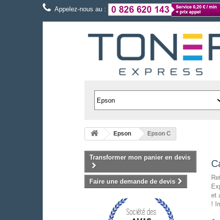
Appelez-nous au :
Epson
Epson C
Transformer mon panier en devis
C
Re
Faire une demande de devis
Exp
et
! I