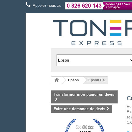
Appelez-nous au :
Epson
Epson CX
Transformer mon panier en devis
C
Re
Faire une demande de devis
Exp
et
CX 