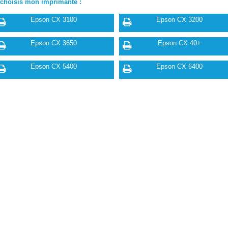
 choisis mon imprimante :
Epson CX 3100
Epson CX 3200
Epson CX 3650
Epson CX 40+
Epson CX 5400
Epson CX 6400