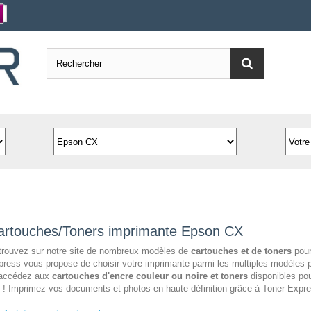
artouches/Toners imprimante Epson CX
trouvez sur notre site de nombreux modèles de
cartouches et de toners
pour
ress vous propose de choisir votre imprimante parmi les multiples modèles 
 accédez aux
cartouches d'encre couleur ou noire et toners
disponibles pou
! Imprimez vos documents et photos en haute définition grâce à Toner Expre