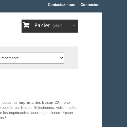
Contactez-nous
Connexion
Panier
(vide)
 toutes les
imprimantes Epson CX
. Toner
proposés par Epson. Sélectionnez votre modèle
r les imprimantes laser ou jet d'encre Epson
ss !