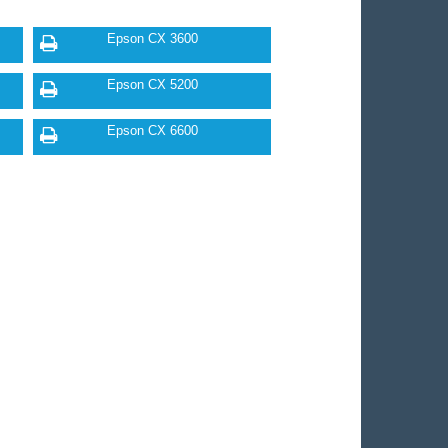
Epson CX 3600
Epson CX 5200
Epson CX 6600