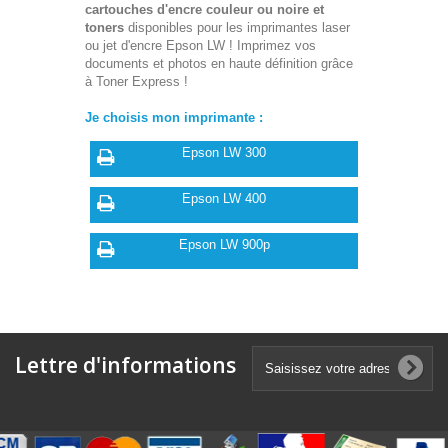
cartouches d'encre couleur ou noire et
toners
disponibles pour les imprimantes laser
ou jet d'encre Epson LW ! Imprimez vos
documents et photos en haute définition grâce
à Toner Express !
Je choisis mon imprimante :
Epson LW 300
Epson LW 400
Epson LW 900p
Lettre d'informations