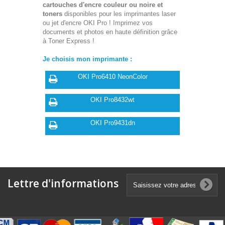
cartouches d'encre couleur ou noire et
toners
disponibles pour les imprimantes laser
ou jet d'encre OKI Pro ! Imprimez vos
documents et photos en haute définition grâce
à Toner Express !
Je choisis mon imprimante :
OKI Pro6410 NeonColor
OKI Pro8432wt
OKI Pro9431dn
Lettre d'informations