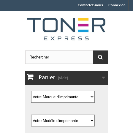
Contactez-nous
Connexion
Panier
(vide)