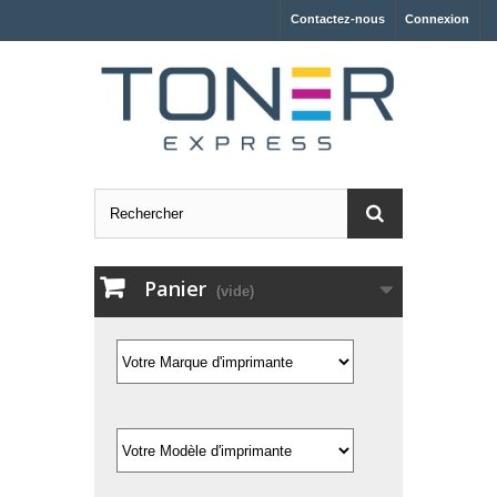
Contactez-nous
Connexion
Panier
(vide)