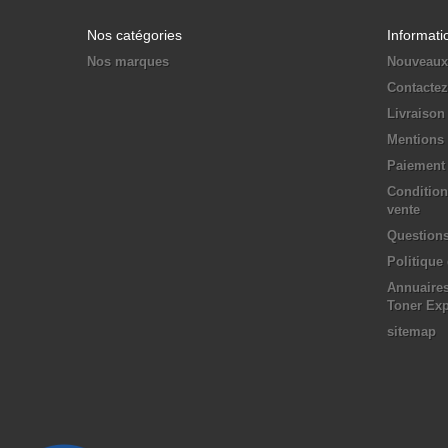
Nos catégories
Informati
Nos marques
Nouveaux
Contacte
Livraison
Mentions 
Paiement 
Condition
vente
Questions
Politique
Annuaires
Toner Ex
sitemap