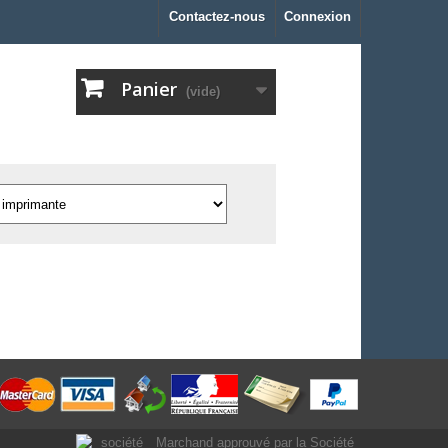
Contactez-nous
Connexion
Panier
(vide)
Marchand approuvé par la Société