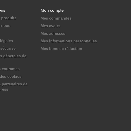
ons
Mon compte
 produits
Mes commandes
z-nous
Mes avoirs
Mes adresses
légales
Mes informations personnelles
sécurisé
Mes bons de réduction
s générales de
 courantes
 des cookies
 partenaires de
press