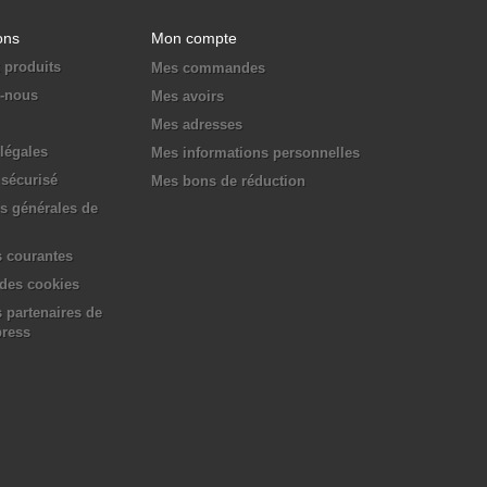
ons
Mon compte
 produits
Mes commandes
z-nous
Mes avoirs
Mes adresses
légales
Mes informations personnelles
sécurisé
Mes bons de réduction
s générales de
 courantes
 des cookies
 partenaires de
press