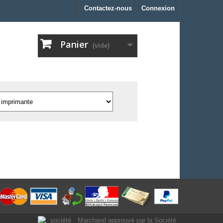
Contactez-nous
Connexion
Panier
(vide)
Marchand approuvé par la Société