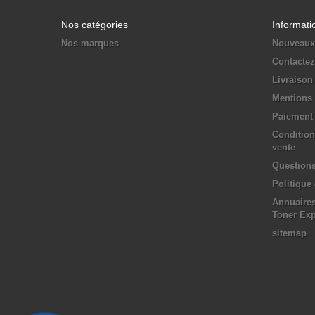
Nos catégories
Informati
Nos marques
Nouveaux
Contacte
Livraison
Mentions 
Paiement 
Condition
vente
Questions
Politique
Annuaires
Toner Ex
sitemap