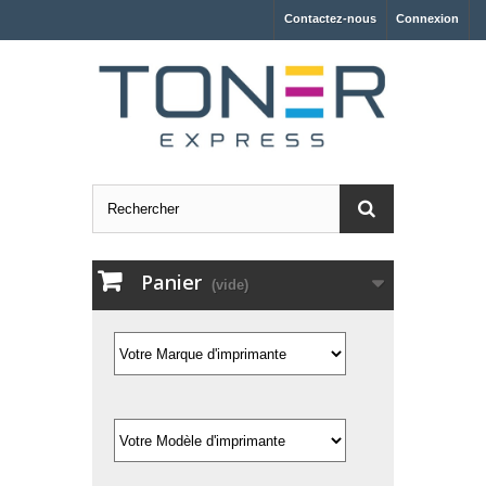
Contactez-nous
Connexion
Panier
(vide)