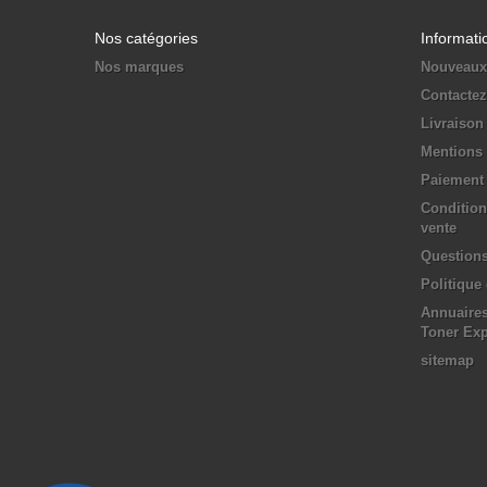
Nos catégories
Informati
Nos marques
Nouveaux
Contacte
Livraison
Mentions 
Paiement 
Condition
vente
Questions
Politique
Annuaires
Toner Ex
sitemap