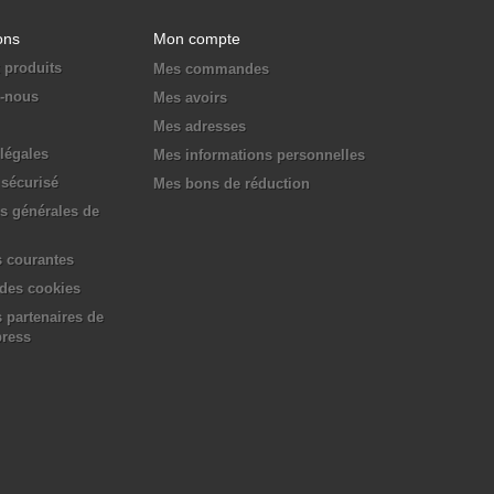
ons
Mon compte
 produits
Mes commandes
z-nous
Mes avoirs
Mes adresses
légales
Mes informations personnelles
sécurisé
Mes bons de réduction
s générales de
 courantes
 des cookies
 partenaires de
press