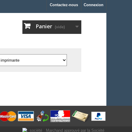
Contactez-nous
Connexion
Panier
(vide)
Marchand approuvé par la Société