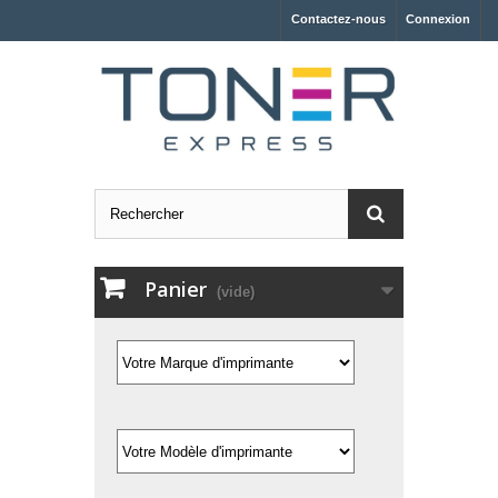
Contactez-nous
Connexion
Panier
(vide)