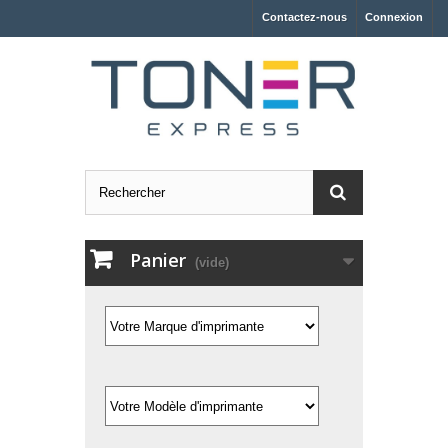
Contactez-nous
Connexion
Panier
(vide)