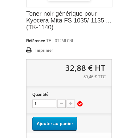
Toner noir générique pour
Kyocera Mita FS 1035/ 1135 ...
(TK-1140)
Référence
TEL-0T2ML0NL
Imprimer
32,88 €
HT
39,46 € TTC
Quantité
Ajouter au panier