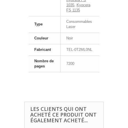
1035
,
Kyocera
FS 1135
Consommables
Type
Laser
Couleur
Noir
Fabricant
TEL-0T2ML0NL
Nombre de
7200
pages
LES CLIENTS QUI ONT
ACHETÉ CE PRODUIT ONT
ÉGALEMENT ACHETÉ...