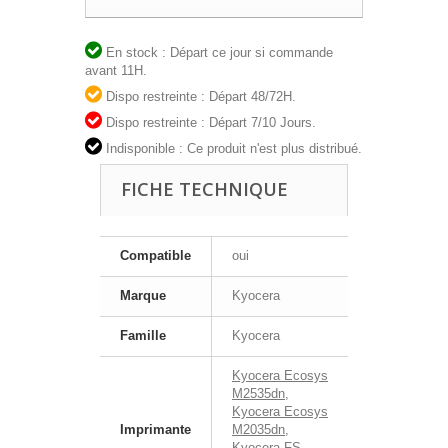
En stock : Départ ce jour si commande
avant 11H.
Dispo restreinte : Départ 48/72H.
Dispo restreinte : Départ 7/10 Jours.
Indisponible : Ce produit n'est plus distribué.
FICHE TECHNIQUE
Compatible
oui
Marque
Kyocera
Famille
Kyocera
Kyocera Ecosys
M2535dn
,
Kyocera Ecosys
Imprimante
M2035dn
,
Kyocera FS