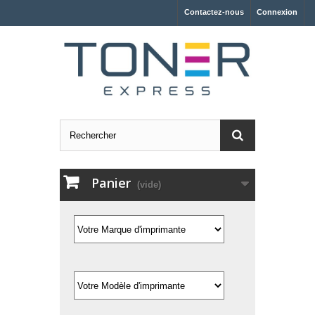
Contactez-nous
Connexion
Panier
(vide)