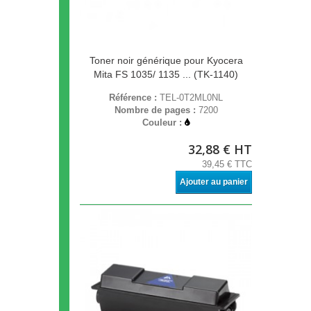
Toner noir générique pour Kyocera
Mita FS 1035/ 1135 ... (TK-1140)
Référence :
TEL-0T2ML0NL
Nombre de pages :
7200
Couleur :
32,88 € HT
39,45 € TTC
Ajouter au panier