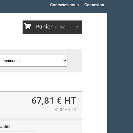
Contactez-nous
Connexion
Panier
(vide)
67,81 €
HT
81,37 € TTC
antité