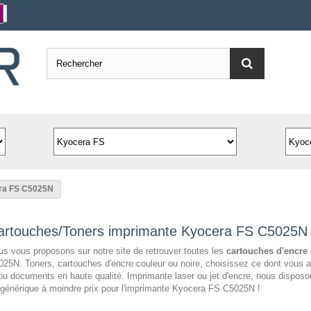
ra FS C5025N
artouches/Toners imprimante Kyocera FS C5025N
s vous proposons sur notre site de retrouver toutes les
cartouches d'encre
25N. Toners, cartouches d'encre couleur ou noire, choisissez ce dont vous a
ou documents en haute qualité. Imprimante laser ou jet d'encre, nous dispo
générique à moindre prix pour l'imprimante Kyocera FS C5025N !