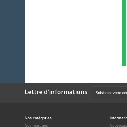
Lettre d'informations
Nos catégories
Informati
Nos marques
Nouveaux