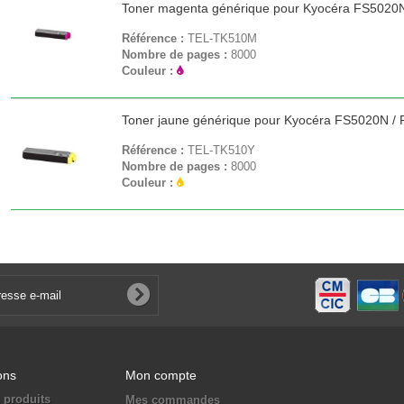
Toner magenta générique pour Kyocéra FS5020
Référence :
TEL-TK510M
Nombre de pages :
8000
Couleur :
Toner jaune générique pour Kyocéra FS5020N /
Référence :
TEL-TK510Y
Nombre de pages :
8000
Couleur :
ons
Mon compte
 produits
Mes commandes