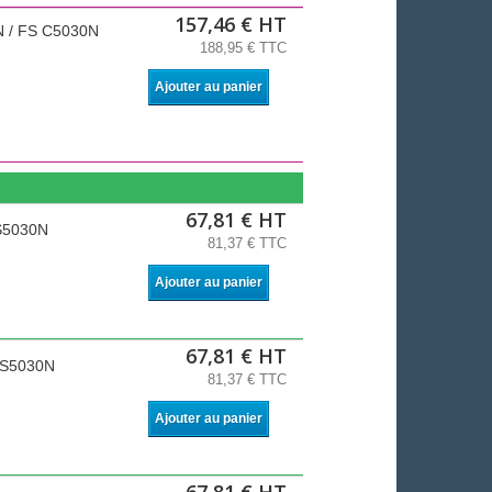
157,46 € HT
N / FS C5030N
188,95 € TTC
Ajouter au panier
67,81 € HT
FS5030N
81,37 € TTC
Ajouter au panier
67,81 € HT
 FS5030N
81,37 € TTC
Ajouter au panier