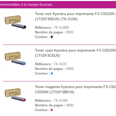
nsommables à la marque Kyocera
Toner noir Kyocéra pour imprimante FS C5020N
(1T02F30EU0) (TK-510K)
Référence :
TK-510BK
Nombre de pages :
8000
Couleur :
Toner cyan Kyocéra pour imprimante FS C5020N
(1T02F3CEU0)
Référence :
TK-510C
Nombre de pages :
8000
Couleur :
Toner magenta Kyocéra pour imprimante FS C50
C5030N (1T02F3BEU0)
Référence :
TK-510M
Nombre de pages :
8000
Couleur :