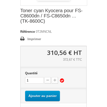
Toner cyan Kyocera pour FS-
C8600dn / FS-C8650dn ...
(TK-8600C)
Référence
0T2MNCNL
Imprimer
310,56 €
HT
372,67 € TTC
Quantité
Ajouter au panier