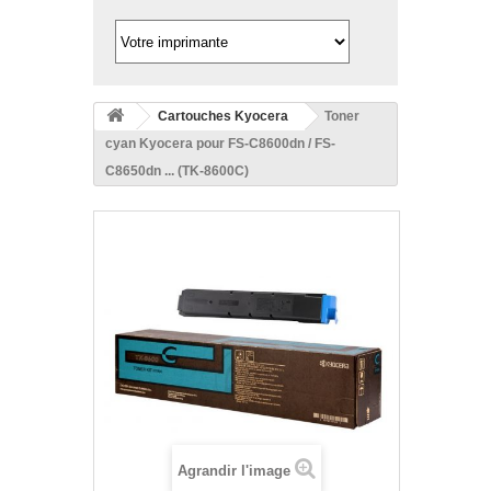
Cartouches Kyocera
Toner
cyan Kyocera pour FS-C8600dn / FS-
C8650dn ... (TK-8600C)
Agrandir l'image