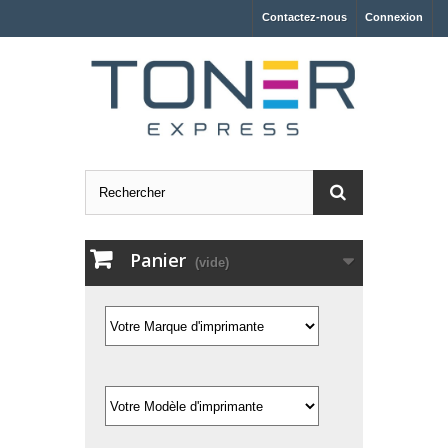
Contactez-nous
Connexion
Panier
(vide)