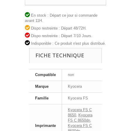
En stock : Départ ce jour si commande
avant 11H.
Dispo restreinte : Départ 48/72H.
Dispo restreinte : Départ 7/10 Jours.
Indisponible : Ce produit n'est plus distribué.
FICHE TECHNIQUE
Compatible
non
Marque
Kyocera
Famille
Kyocera FS
Kyocera FS C
8650
,
Kyocera
FS C 8650dn
,
Imprimante
Kyocera FS C
8600dn
,