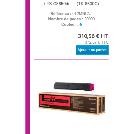
/ FS-C8650dn ... (TK-8600C)
Référence :
0T2MNCNL
Nombre de pages :
20000
Couleur :
310,56 € HT
372,67 € TTC
Ajouter au panier