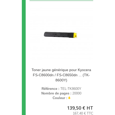
Toner jaune générique pour Kyocera
FS-C8600dn / FS-C8650dn ... (TK-
8600Y)
Référence :
TEL-TK8600Y
Nombre de pages :
20000
Couleur :
139,50 € HT
167,40 € TTC