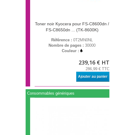
Toner noir Kyocera pour FS-C8600dn /
FS-C8650dn ... (TK-8600K)
Référence :
0T2MN0NL
Nombre de pages :
30000
Couleur :
239,16 € HT
286,99 € TTC
Ajouter au panier
Consommables génériques