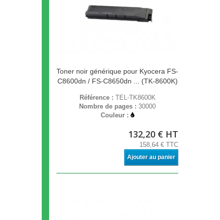
Toner noir générique pour Kyocera FS-
C8600dn / FS-C8650dn ... (TK-8600K)
Référence :
TEL-TK8600K
Nombre de pages :
30000
Couleur :
132,20 € HT
158,64 € TTC
Ajouter au panier