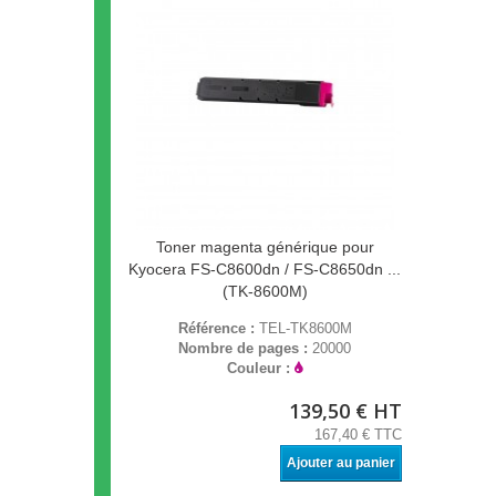
Toner magenta générique pour
Kyocera FS-C8600dn / FS-C8650dn ...
(TK-8600M)
Référence :
TEL-TK8600M
Nombre de pages :
20000
Couleur :
139,50 € HT
167,40 € TTC
Ajouter au panier