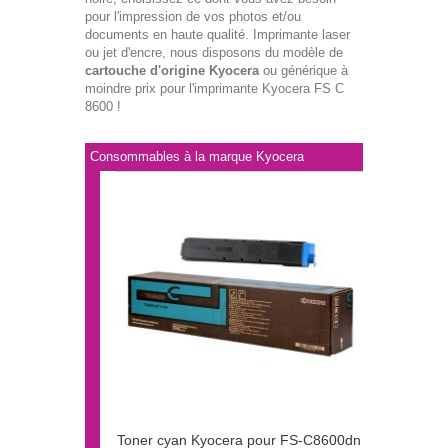
pour l'impression de vos photos et/ou
documents en haute qualité. Imprimante laser
ou jet d'encre, nous disposons du modèle de
cartouche d'origine Kyocera
ou générique à
moindre prix pour l'imprimante Kyocera FS C
8600 !
Consommables à la marque Kyocera
Toner cyan Kyocera pour FS-C8600dn