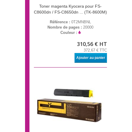
Toner magenta Kyocera pour FS-
C8600dn / FS-C8650dn ... (TK-8600M)
Référence :
0T2MNBNL
Nombre de pages :
20000
Couleur :
310,56 € HT
372,67 € TTC
Ajouter au panier