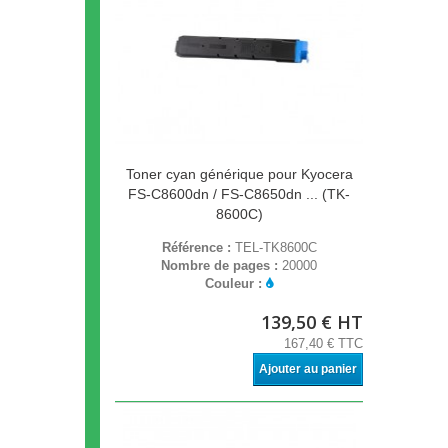
Toner cyan générique pour Kyocera
FS-C8600dn / FS-C8650dn ... (TK-
8600C)
Référence :
TEL-TK8600C
Nombre de pages :
20000
Couleur :
139,50 € HT
167,40 € TTC
Ajouter au panier