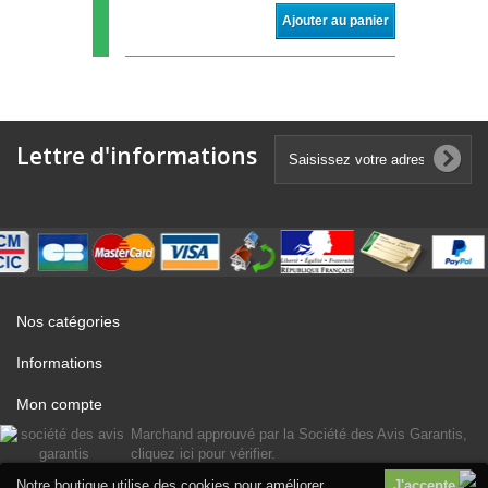
Ajouter au panier
Lettre d'informations
Nos catégories
Informations
Mon compte
Marchand approuvé par la Société des Avis Garantis,
cliquez ici pour vérifier
.
Notre boutique utilise des cookies pour améliorer