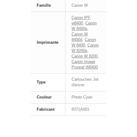
Famille
Canon W
Canon IPF
w8400
,
Canon
W 8400p
,
Canon W
8400d
,
Canon
Imprimante
W 8400
,
Canon
W 8200p
,
Canon W 8200
,
Canon Image
Prograf W8400
Cartouches Jet
Type
d'encre
Couleur
Photo Cyan
Fabricant
8371A001