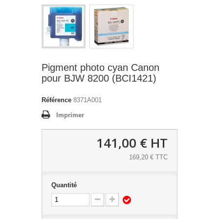
Pigment photo cyan Canon
pour BJW 8200 (BCI1421)
Référence
8371A001
Imprimer
141,00 €
HT
169,20 € TTC
Quantité