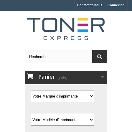
Contactez-nous
Connexion
Panier
(vide)