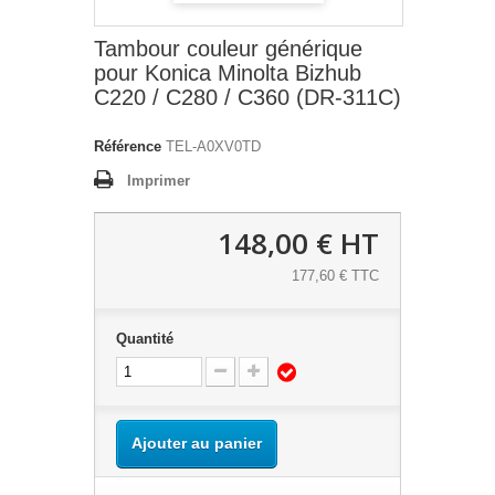
Tambour couleur générique
pour Konica Minolta Bizhub
C220 / C280 / C360 (DR-311C)
Référence
TEL-A0XV0TD
Imprimer
148,00 €
HT
177,60 € TTC
Quantité
Ajouter au panier