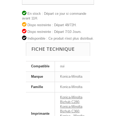
En stock : Départ ce jour si commande
avant 11H.
Dispo restreinte : Départ 48/72H.
Dispo restreinte : Départ 7/10 Jours.
Indisponible : Ce produit n'est plus distribué.
FICHE TECHNIQUE
Compatible
oui
Marque
Konica-Minolta
Famille
Konica-Minolta
Konica-Minolta
Bizhub C280
,
Konica-Minolta
Bizhub C360
,
Imprimante
Konica - Minolta