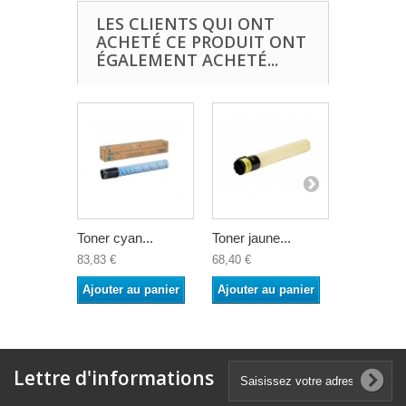
LES CLIENTS QUI ONT
ACHETÉ CE PRODUIT ONT
ÉGALEMENT ACHETÉ...
Toner cyan...
Toner jaune...
Tambour no
83,83 €
68,40 €
146,94 €
Ajouter au panier
Ajouter au panier
Ajouter a
Lettre d'informations