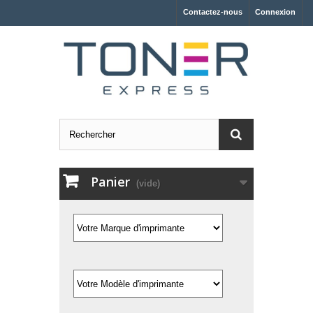
Contactez-nous
Connexion
Panier
(vide)