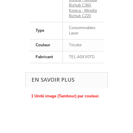
Bizhub C360
,
Konica - Minolta
Bizhub C220
Consommables
Type
Laser
Couleur
Tricolor
Fabricant
TEL-A0XV0TD
EN SAVOIR PLUS
1 Unité image (Tambour) par couleur.