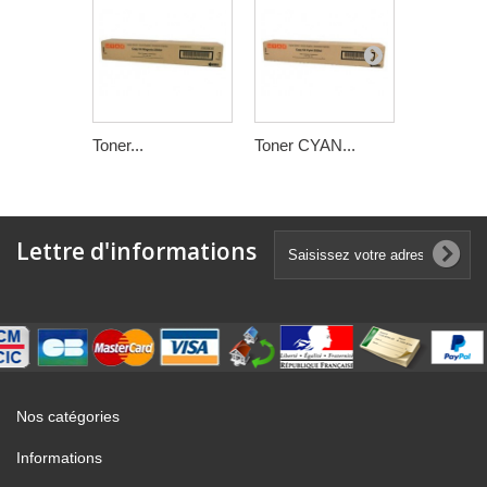
Toner...
Toner CYAN...
Toner JA
Lettre d'informations
Nos catégories
Informations