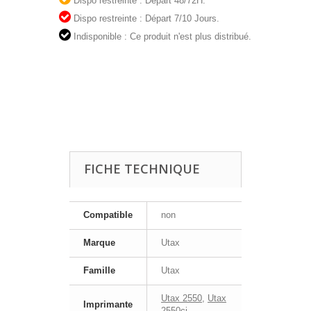
Dispo restreinte : Départ 48/72H.
Dispo restreinte : Départ 7/10 Jours.
Indisponible : Ce produit n'est plus distribué.
FICHE TECHNIQUE
Compatible
non
Marque
Utax
Famille
Utax
Utax 2550
,
Utax
Imprimante
2550ci