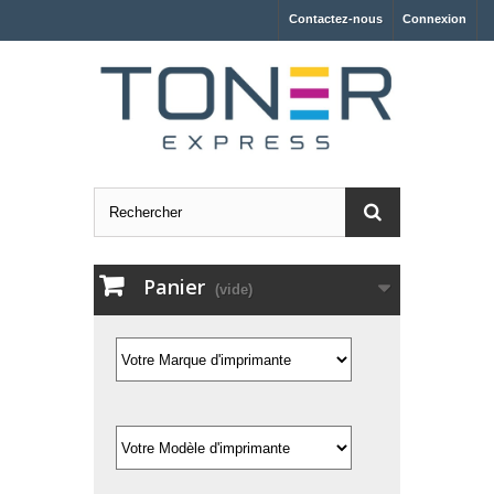
Contactez-nous
Connexion
Panier
(vide)