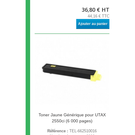
36,80 € HT
44,16 € TTC
Ajouter au panier
Toner Jaune Générique pour UTAX
2550ci (6 000 pages)
Référence :
TEL-662510016