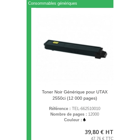
Consommables génériques
Toner Noir Générique pour UTAX
2550ci (12 000 pages)
Référence :
TEL-662510010
Nombre de pages :
12000
Couleur :
39,80 € HT
47,76 € TTC