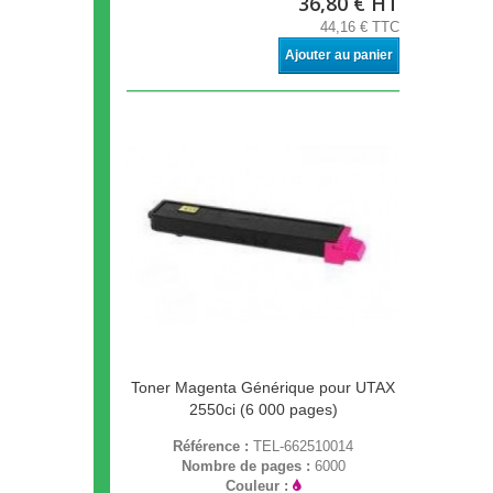
36,80 € HT
44,16 € TTC
Ajouter au panier
Toner Magenta Générique pour UTAX
2550ci (6 000 pages)
Référence :
TEL-662510014
Nombre de pages :
6000
Couleur :