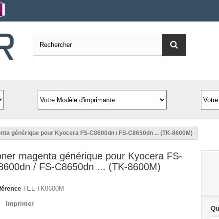
nta générique pour Kyocera FS-C8600dn / FS-C8650dn ... (TK-8600M)
oner magenta générique pour Kyocera FS-
8600dn / FS-C8650dn ... (TK-8600M)
férence
TEL-TK8600M
Imprimer
Qu