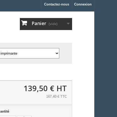
Contactez-nous
Connexion
Panier
(vide)
139,50 €
HT
167,40 € TTC
antité