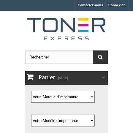
Contactez-nous
Connexion
Panier
(vide)