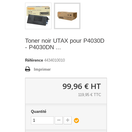
Toner noir UTAX pour P4030D
- P4030DN ...
Référence
4434010010
Imprimer
99,96 €
HT
119,95 € TTC
Quantité