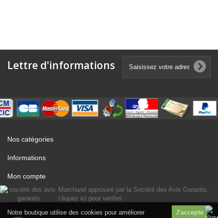
Lettre d'informations
Nos catégories
Informations
Mon compte
Marchand approuvé par la Société des Avis Garantis,
cliquez ici pour vérifier
.
Notre boutique utilise des cookies pour améliorer