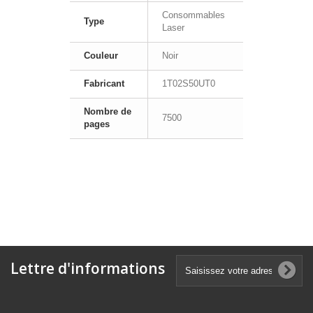
Consommables
Type
Laser
Couleur
Noir
Fabricant
1T02S50UT0
Nombre de
7500
pages
Lettre d'informations