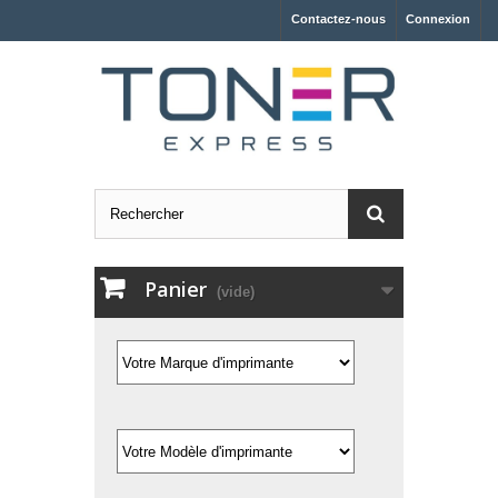
Contactez-nous
Connexion
Panier
(vide)