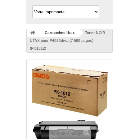
Cartouches Utax
Toner NOIR
UTAX pour P4020dw... (7 500 pages)
(PK1012)
Agrandir l'image