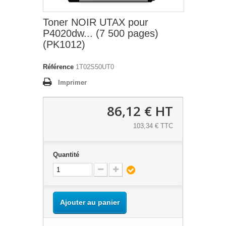
Toner NOIR UTAX pour
P4020dw... (7 500 pages)
(PK1012)
Référence
1T02S50UT0
Imprimer
86,12 €
HT
103,34 € TTC
Quantité
Ajouter au panier