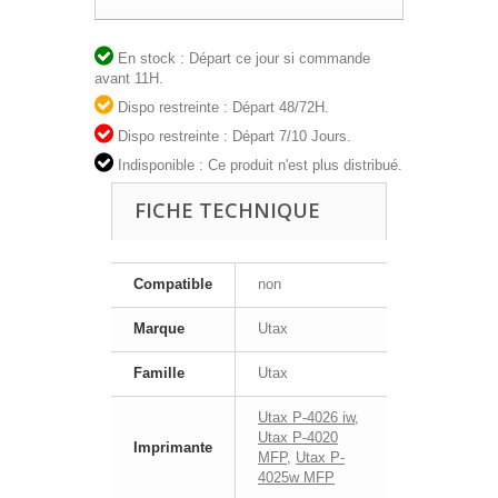
En stock : Départ ce jour si commande
avant 11H.
Dispo restreinte : Départ 48/72H.
Dispo restreinte : Départ 7/10 Jours.
Indisponible : Ce produit n'est plus distribué.
FICHE TECHNIQUE
Compatible
non
Marque
Utax
Famille
Utax
Utax P-4026 iw
,
Utax P-4020
Imprimante
MFP
,
Utax P-
4025w MFP