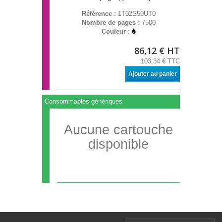
Référence :
1T02S50UT0
Nombre de pages :
7500
Couleur :
86,12 € HT
103,34 € TTC
Ajouter au panier
Consommables génériques
Aucune cartouche
disponible