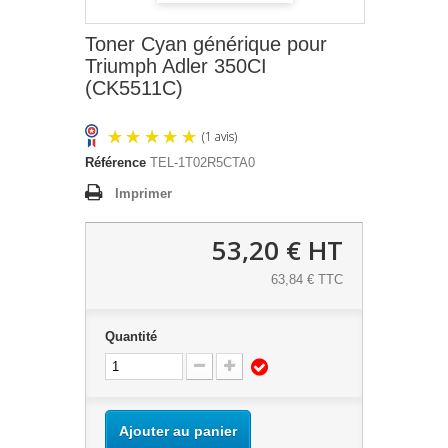
Toner Cyan générique pour
Triumph Adler 350CI
(CK5511C)
Référence
TEL-1T02R5CTA0
Imprimer
53,20 €
HT
63,84 € TTC
(1 avis)
Quantité
Ajouter au panier