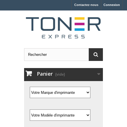
Contactez-nous
Connexion
Panier
(vide)