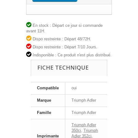
En stock : Départ ce jour si commande
avant 11H.
Dispo restreinte : Départ 48/72H.
Dispo restreinte : Départ 7/10 Jours.
Indisponible : Ce produit n'est plus distribué.
FICHE TECHNIQUE
Compatible
oui
Marque
Triumph Adler
Famille
Triumph Adler
Triumph Adler
350ci
,
Triumph
Imprimante
Adler 352ci
,