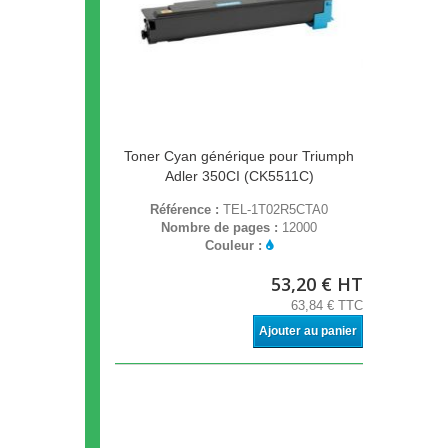
Toner Cyan générique pour Triumph
Adler 350CI (CK5511C)
Référence :
TEL-1T02R5CTA0
Nombre de pages :
12000
Couleur :
53,20 € HT
63,84 € TTC
Ajouter au panier