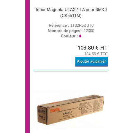
Toner Magenta UTAX / T.A pour 350CI
(CK5511M)
Référence :
1T02R5BUT0
Nombre de pages :
12000
Couleur :
103,80 € HT
124,56 € TTC
Ajouter au panier