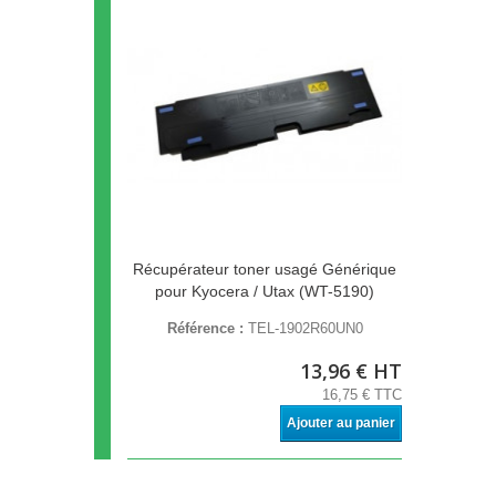
Récupérateur toner usagé Générique
pour Kyocera / Utax (WT-5190)
Référence :
TEL-1902R60UN0
13,96 € HT
16,75 € TTC
Ajouter au panier