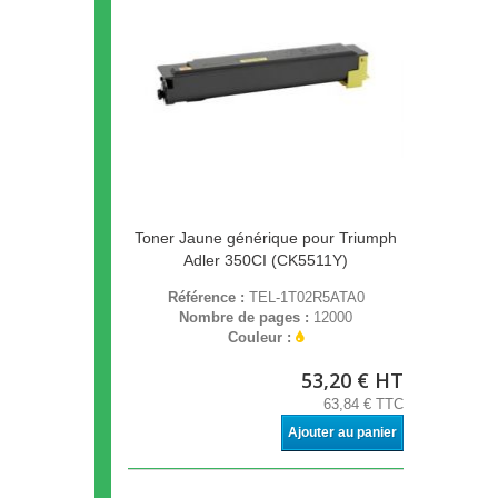
Toner Jaune générique pour Triumph
Adler 350CI (CK5511Y)
Référence :
TEL-1T02R5ATA0
Nombre de pages :
12000
Couleur :
53,20 € HT
63,84 € TTC
Ajouter au panier