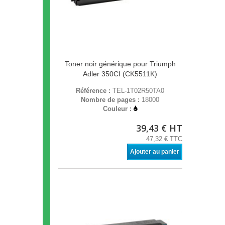
Toner noir générique pour Triumph
Adler 350CI (CK5511K)
Référence :
TEL-1T02R50TA0
Nombre de pages :
18000
Couleur :
39,43 € HT
47,32 € TTC
Ajouter au panier