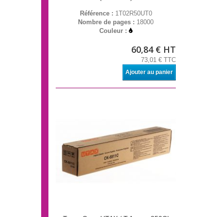
Référence :
1T02R50UT0
Nombre de pages :
18000
Couleur :
60,84 € HT
73,01 € TTC
Ajouter au panier