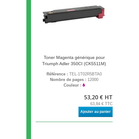
Toner Magenta générique pour
Triumph Adler 350CI (CK5511M)
Référence :
TEL-1T02R5BTA0
Nombre de pages :
12000
Couleur :
53,20 € HT
63,84 € TTC
Ajouter au panier