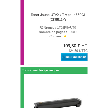
Toner Jaune UTAX / T.A pour 350CI
(CK5511Y)
Référence :
1T02R5AUT0
Nombre de pages :
12000
Couleur :
103,80 € HT
124,56 € TTC
Ajouter au panier
Consommables génériques