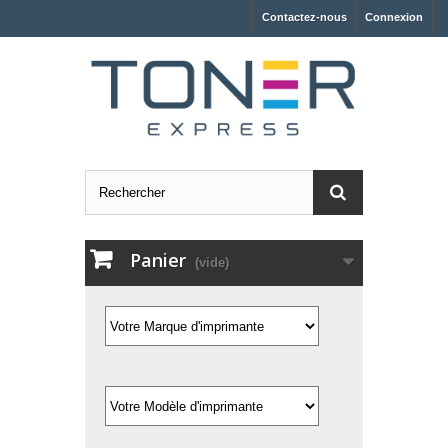
Contactez-nous
Connexion
Panier
(vide)