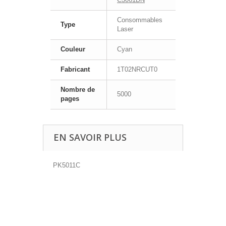
Consommables
Type
Laser
Couleur
Cyan
Fabricant
1T02NRCUT0
Nombre de
5000
pages
EN SAVOIR PLUS
PK5011C