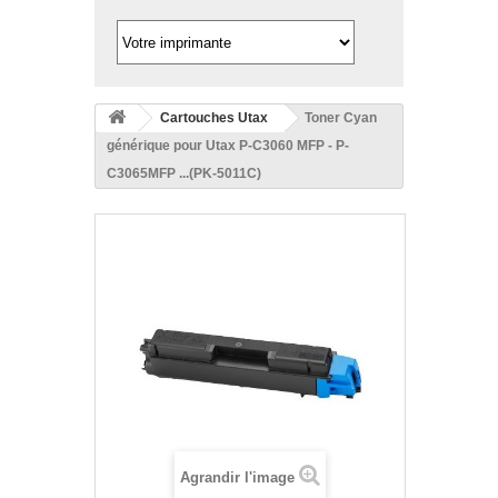
Cartouches Utax
Toner Cyan
générique pour Utax P-C3060 MFP - P-
C3065MFP ...(PK-5011C)
Agrandir l'image