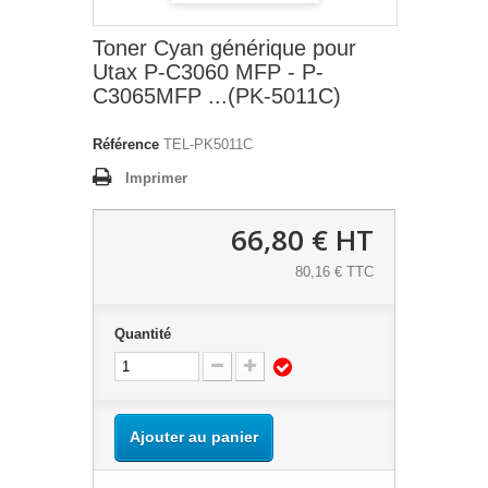
Toner Cyan générique pour
Utax P-C3060 MFP - P-
C3065MFP ...(PK-5011C)
Référence
TEL-PK5011C
Imprimer
66,80 €
HT
80,16 € TTC
Quantité
Ajouter au panier