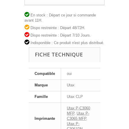
En stock : Départ ce jour si commande
avant 11H.
Dispo restreinte : Départ 48/72H.
Dispo restreinte : Départ 7/10 Jours.
Indisponible : Ce produit n'est plus distribué.
FICHE TECHNIQUE
Compatible
oui
Marque
Utax
Famille
Utax CLP
Utax P-C3060
MFP
,
Utax P-
Imprimante
C3065 MFP
,
Utax P-
C3061DN