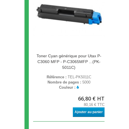
Toner Cyan générique pour Utax P-
C3060 MFP - P-C3065MFP ...(PK-
5011C)
Référence :
TEL-PK5011C
Nombre de pages :
5000
Couleur :
66,80 € HT
80,16 € TTC
Ajouter au panier