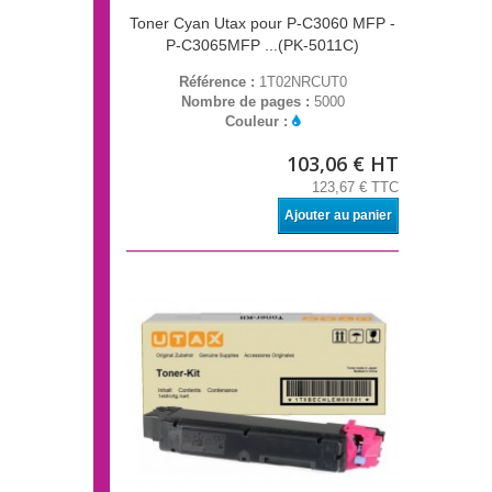
Toner Cyan Utax pour P-C3060 MFP -
P-C3065MFP ...(PK-5011C)
Référence :
1T02NRCUT0
Nombre de pages :
5000
Couleur :
103,06 € HT
123,67 € TTC
Ajouter au panier