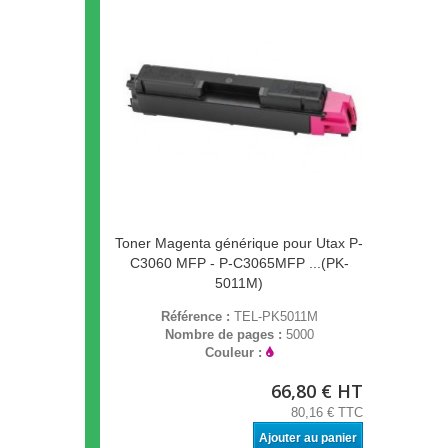
Toner Magenta générique pour Utax P-
C3060 MFP - P-C3065MFP ...(PK-
5011M)
Référence :
TEL-PK5011M
Nombre de pages :
5000
Couleur :
66,80 € HT
80,16 € TTC
Ajouter au panier