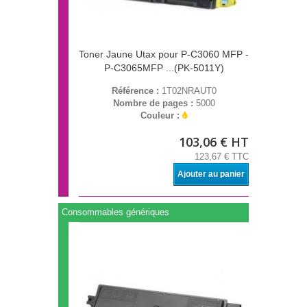
Toner Jaune Utax pour P-C3060 MFP -
P-C3065MFP ...(PK-5011Y)
Référence :
1T02NRAUT0
Nombre de pages :
5000
Couleur :
103,06 € HT
123,67 € TTC
Ajouter au panier
Consommables génériques