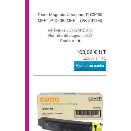
Toner Magenta Utax pour P-C3060
MFP - P-C3065MFP ...(PK-5011M)
Référence :
1T02NRBUT0
Nombre de pages :
5000
Couleur :
103,06 € HT
123,67 € TTC
Ajouter au panier