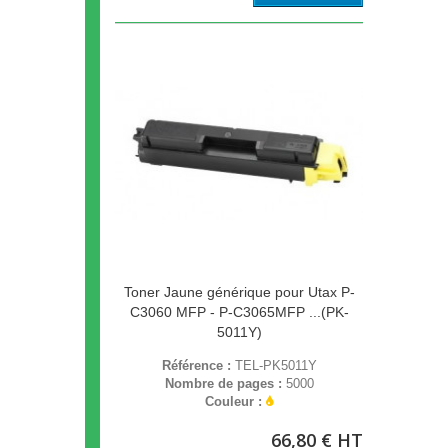
Toner Jaune générique pour Utax P-
C3060 MFP - P-C3065MFP ...(PK-
5011Y)
Référence :
TEL-PK5011Y
Nombre de pages :
5000
Couleur :
66,80 € HT