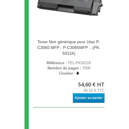
Toner Noir générique pour Utax P-
C3060 MFP - P-C3065MFP ...(PK-
5011K)
Référence :
TEL-PK5011K
Nombre de pages :
7000
Couleur :
54,60 € HT
65,52 € TTC
Ajouter au panier