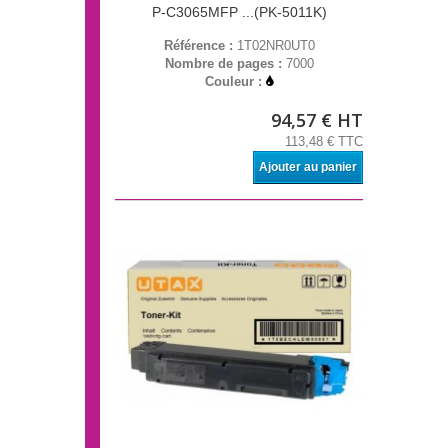
P-C3065MFP ...(PK-5011K)
Référence :
1T02NR0UT0
Nombre de pages :
7000
Couleur :
94,57 € HT
113,48 € TTC
Ajouter au panier