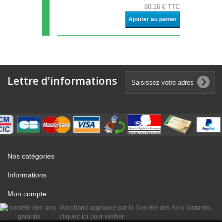
80,16 € TTC
Ajouter au panier
Lettre d'informations
Nos catégories
Informations
Mon compte
Marchand approuvé par la Société des Avis Garantis,
cliquez ici pour vérifier
.