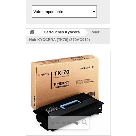
Cartouches Kyocera
Toner
Noir KYOCERA (TK70) (370AC010)
Agrandir l'image