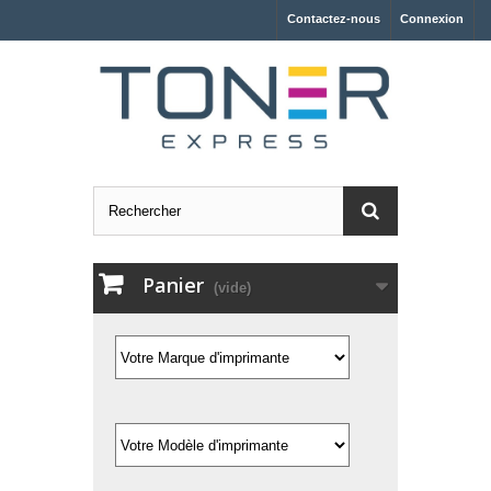
Contactez-nous
Connexion
Panier
(vide)