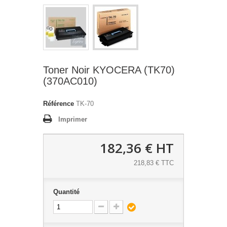
Toner Noir KYOCERA (TK70)
(370AC010)
Référence
TK-70
Imprimer
182,36 €
HT
218,83 € TTC
Quantité