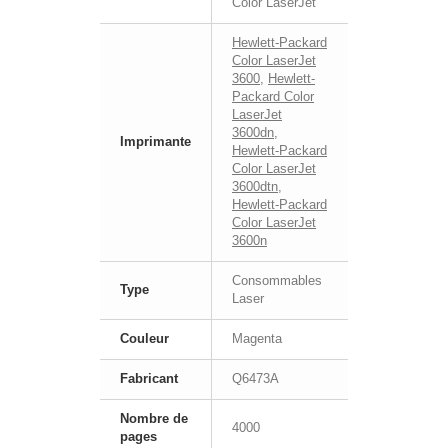
Color LaserJet
Hewlett-Packard
Color LaserJet
3600
,
Hewlett-
Packard Color
LaserJet
3600dn
,
Imprimante
Hewlett-Packard
Color LaserJet
3600dtn
,
Hewlett-Packard
Color LaserJet
3600n
Consommables
Type
Laser
Couleur
Magenta
Fabricant
Q6473A
Nombre de
4000
pages