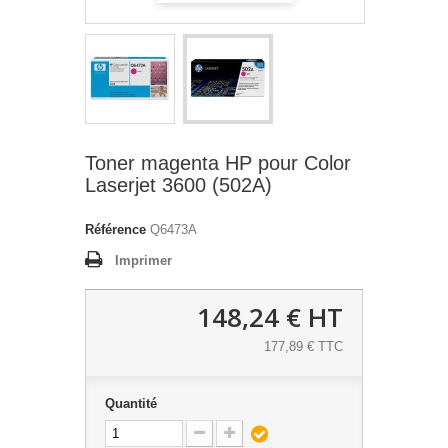
Toner magenta HP pour Color
Laserjet 3600 (502A)
Référence
Q6473A
Imprimer
148,24 €
HT
177,89 € TTC
Quantité