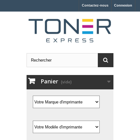
Contactez-nous
Connexion
Panier
(vide)