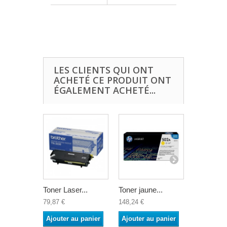
LES CLIENTS QUI ONT
ACHETÉ CE PRODUIT ONT
ÉGALEMENT ACHETÉ...
Toner Laser...
Toner jaune...
RAINBOW
79,87 €
148,24 €
86,43 €
Ajouter au panier
Ajouter au panier
Ajouter a