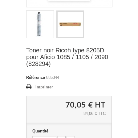
Toner noir Ricoh type 8205D
pour Aficio 1085 / 1105 / 2090
(828294)
Référence
885344
Imprimer
70,05 €
HT
84,06 € TTC
Quantité