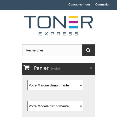
Contactez-nous
Connexion
Panier
(vide)