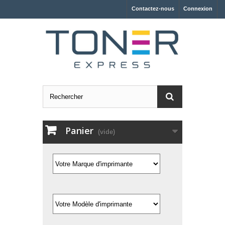
Contactez-nous
Connexion
Panier
(vide)