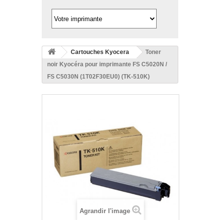
Cartouches Kyocera
Toner
noir Kyocéra pour imprimante FS C5020N /
FS C5030N (1T02F30EU0) (TK-510K)
Agrandir l'image