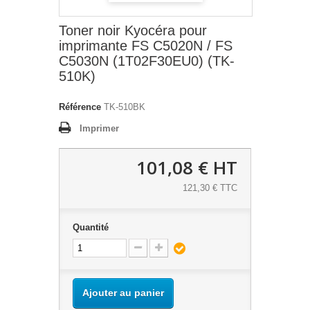
Toner noir Kyocéra pour
imprimante FS C5020N / FS
C5030N (1T02F30EU0) (TK-
510K)
Référence
TK-510BK
Imprimer
101,08 €
HT
121,30 € TTC
Quantité
Ajouter au panier