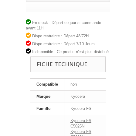
En stock : Départ ce jour si commande
avant 11H.
Dispo restreinte : Départ 48/72H.
Dispo restreinte : Départ 7/10 Jours.
Indisponible : Ce produit n'est plus distribué.
FICHE TECHNIQUE
Compatible
non
Marque
Kyocera
Famille
Kyocera FS
Kyocera FS
C5025N
,
Kyocera FS