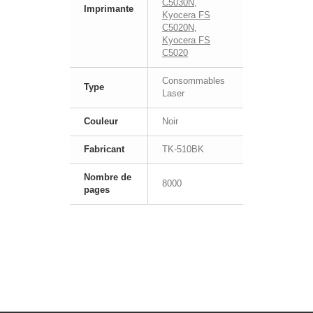
C5030N
,
Imprimante
Kyocera FS
C5020N
,
Kyocera FS
C5020
Consommables
Type
Laser
Couleur
Noir
Fabricant
TK-510BK
Nombre de
8000
pages